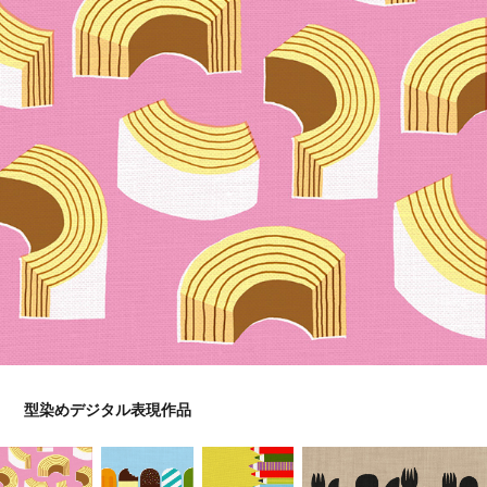
型染めデジタル表現作品