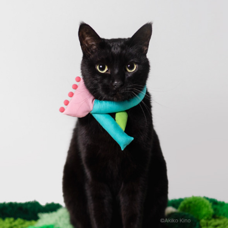
猫の首輪作品
2026