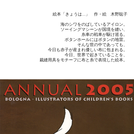
絵本「きょうは...」 作・絵 木野聡子
海のシワをのばしているアイロン。
ソーイングマシーンが国境を縫い、
糸車の戦車が駆け巡る。
ボタンホールにはボタンの地雷。
そんな世の中であっても、
今日も赤子が産まれ優しい布に包まれる。
今日、世界で起きていることを、
裁縫用具をモチーフに布と糸で表現した絵本。