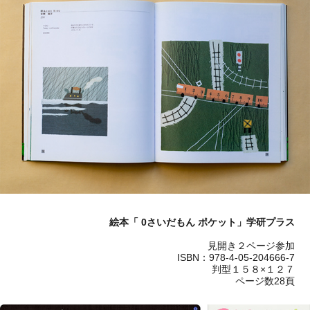
絵本「 0さいだもん ポケット」学研プラス
見開き２ページ参加
ISBN：978-4-05-204666-7
判型１５８×１２７
ページ数28頁