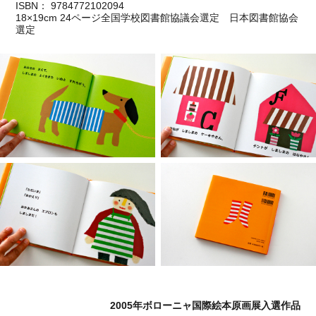
ISBN： 9784772102094
18×19cm 24ページ全国学校図書館協議会選定 日本図書館協会
選定
2005年ボローニャ国際絵本原画展入選作品